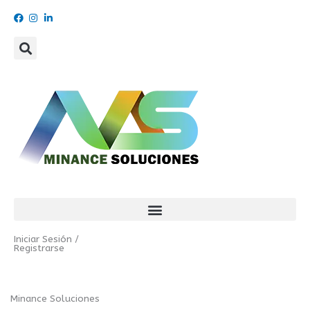
Ir
al
contenido
Iniciar Sesión /
Registrarse
Minance Soluciones