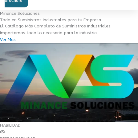
Brochure
Minance Soluciones
Todo en Suministros Industriales para tu Empresa
El Catálogo Más Completo de Suministros Industriales.
Importamos todo lo necesario para la industria
Ver Mas
FIABILIDAD