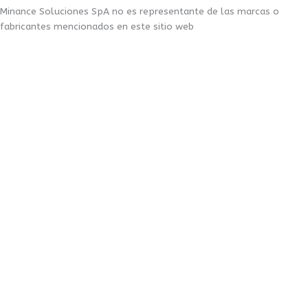
Minance Soluciones SpA no es representante de las marcas o
fabricantes mencionados en este sitio web
Minance soluciones © Copyright 2026