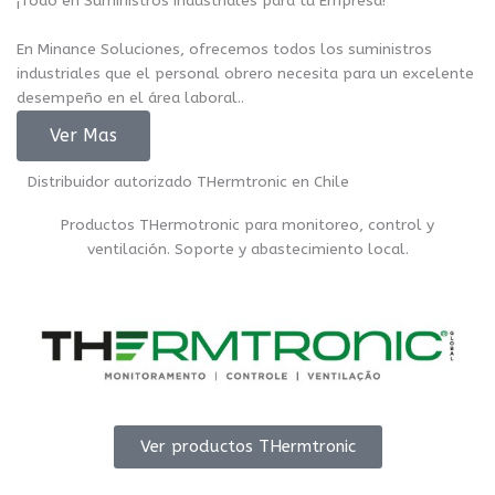
¡Todo en Suministros Industriales para tu Empresa!
En Minance Soluciones, ofrecemos todos los suministros
industriales que el personal obrero necesita para un excelente
desempeño en el área laboral..
Ver Mas
Distribuidor autorizado THermtronic en Chile
Productos THermotronic para monitoreo, control y
ventilación. Soporte y abastecimiento local.
Ver productos THermtronic