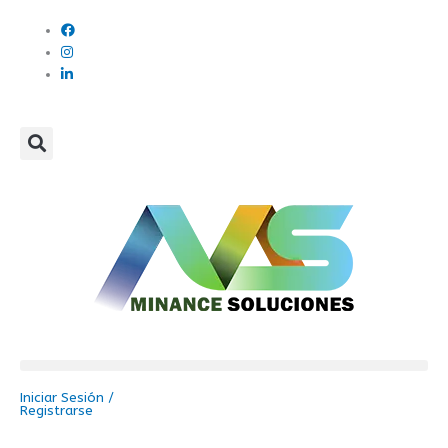
Ir
al
contenido
Iniciar Sesión /
Registrarse