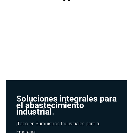
Soluciones integrales para
el abastecimiento
industrial.
¡Todo en Suministros Industriales para tu
Empresa!