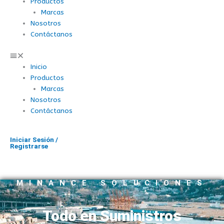
Productos
Marcas
Nosotros
Contáctanos
Inicio
Productos
Marcas
Nosotros
Contáctanos
Iniciar Sesión /
Registrarse
MINANCE SOLUCIONES
Todo en Suministros