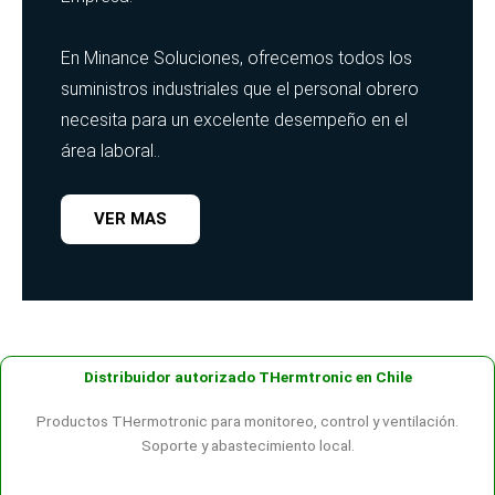
En Minance Soluciones, ofrecemos todos los
suministros industriales que el personal obrero
necesita para un excelente desempeño en el
área laboral..
VER MAS
Distribuidor autorizado THermtronic en Chile
Productos THermotronic para monitoreo, control y ventilación.
Soporte y abastecimiento local.