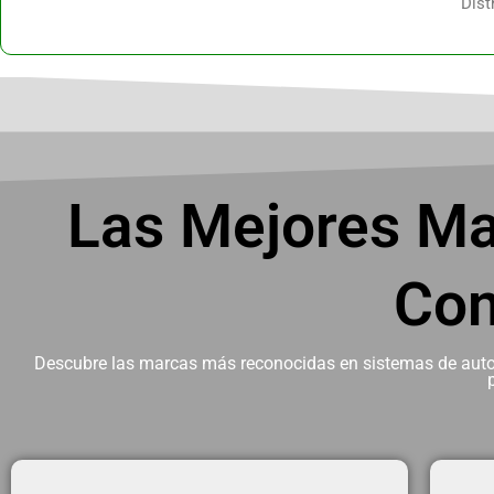
Dist
Las Mejores Ma
Con
Descubre las marcas más reconocidas en sistemas de automa