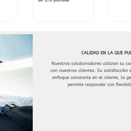
1SVR730824R9300
CALIDAD EN LA QUE PU
Nuestros colaboradores utilizan su 
con nuestros clientes. Su satisfacción
enfoque constante en el cliente, la ge
permite responder con flexibil