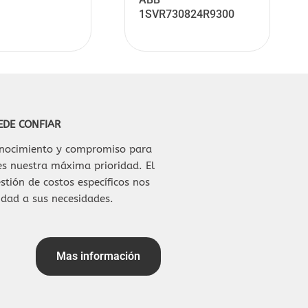
EDE CONFIAR
conocimiento y compromiso para
 es nuestra máxima prioridad. El
stión de costos específicos nos
idad a sus necesidades.
Mas información