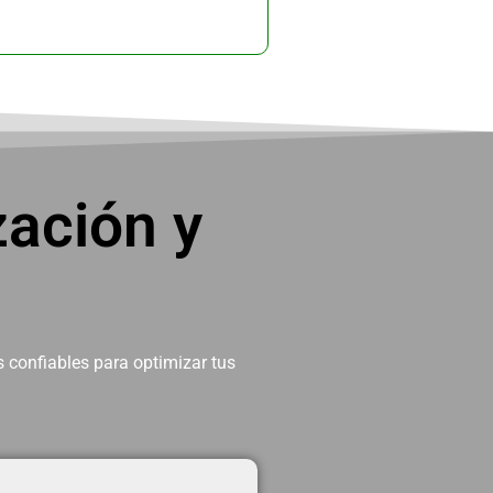
ación y
 confiables para optimizar tus