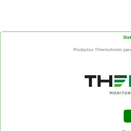
Dis
Productos THermotronic para 