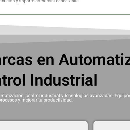
ribución y soporte comercial desde Chile.
rcas en Automatiz
trol Industrial
tización, control industrial y tecnologías avanzadas. Equipos
procesos y mejorar tu productividad.