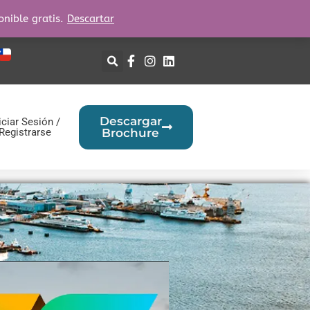
onible gratis.
Descartar
Descargar
iciar Sesión /
Registrarse
Brochure