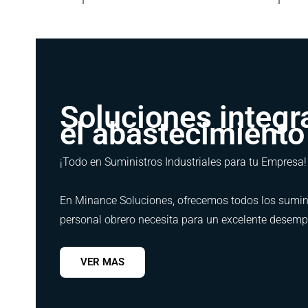
Soluciones integr
el abastecimiento 
¡Todo en Suministros Industriales para tu Empresa!
En Minance Soluciones, ofrecemos todos los suminis
personal obrero necesita para un excelente desempe
VER MAS