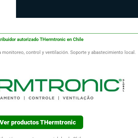
tribuidor autorizado THermtronic en Chile
monitoreo, control y ventilación. Soporte y abastecimiento local.
Ver productos THermtronic