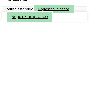
Tu carrito esta vacío
Regresar a la tienda
Seguir Comprando