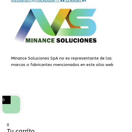
Instagram
Facebook-f
Linkedin
Minance Soluciones SpA no es representante de las
marcas o fabricantes mencionados en este sitio web
Minance soluciones © Copyright 2026
0
0
Tu carrito