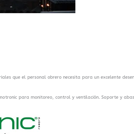
riales que el personal obrero necesita para un excelente dese
tronic para monitoreo, control y ventilación. Soporte y abas