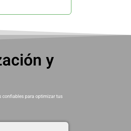
ación y
 confiables para optimizar tus