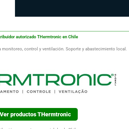
tribuidor autorizado THermtronic en Chile
monitoreo, control y ventilación. Soporte y abastecimiento local.
Ver productos THermtronic