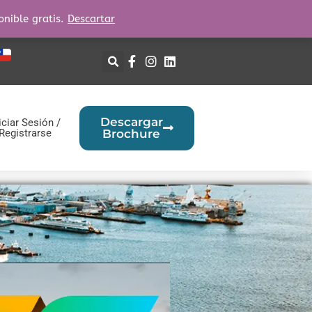
onible gratis.
Descartar
Descargar
iciar Sesión /
Registrarse
Brochure