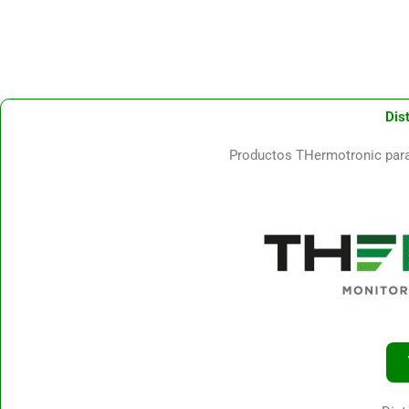
Dis
Productos THermotronic para 