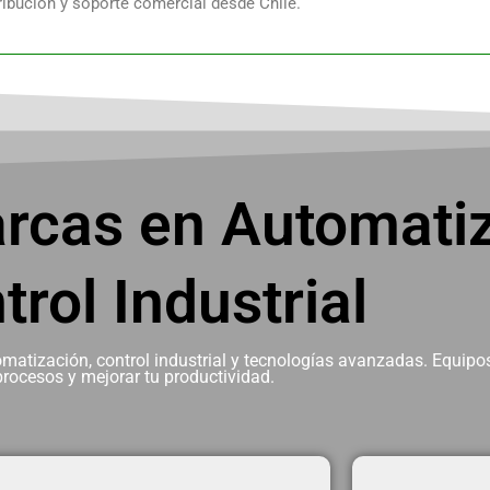
ribución y soporte comercial desde Chile.
rcas en Automatiz
trol Industrial
tización, control industrial y tecnologías avanzadas. Equipos
procesos y mejorar tu productividad.