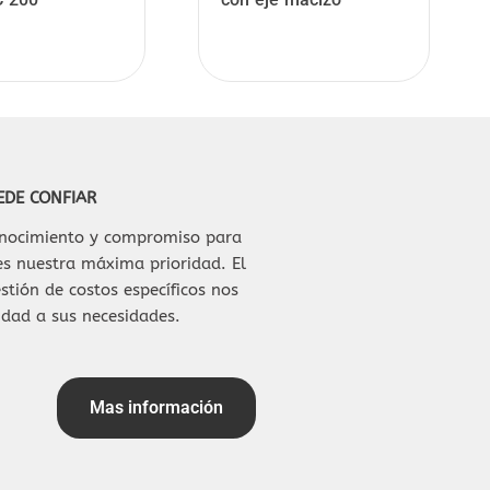
Pepperl+Fuchs
EDE CONFIAR
conocimiento y compromiso para
 es nuestra máxima prioridad. El
stión de costos específicos nos
idad a sus necesidades.
Mas información