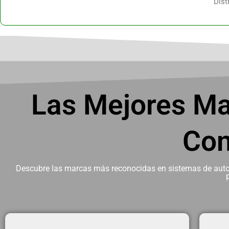
Dist
Las Mejores Ma
Con
Descubre las marcas más reconocidas en sistemas de automa