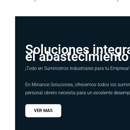
Soluciones integr
el abastecimiento 
¡Todo en Suministros Industriales para tu Empresa!
En Minance Soluciones, ofrecemos todos los suminis
personal obrero necesita para un excelente desempe
VER MAS